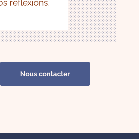
os réflexions.
Nous contacter